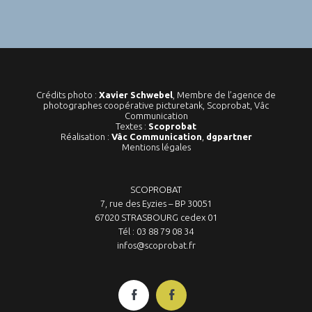
Crédits photo :
Xavier Schwebel
, Membre de l’agence de
photographes coopérative picturetank, Scoprobat, Vâc
Communication
Textes :
Scoprobat
Réalisation :
Vâc Communication
,
dgpartner
Mentions légales
SCOPROBAT
7, rue des Eyzies – BP 30051
67020 STRASBOURG cedex 01
Tél : 03 88 79 08 34
infos@scoprobat.fr